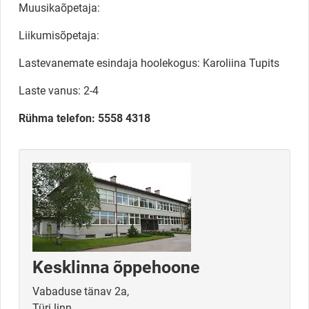
Muusikaõpetaja:
Liikumisõpetaja:
Lastevanemate esindaja hoolekogus: Karoliina Tupits
Laste vanus: 2-4
Rühma telefon: 5558 4318
Kesklinna õppehoone
Vabaduse tänav 2a,
Türi linn