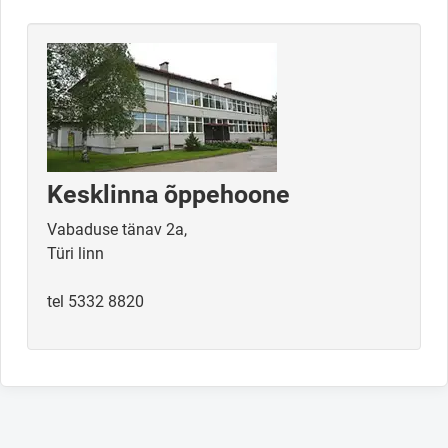
Kesklinna õppehoone
Vabaduse tänav 2a,
Türi linn
tel 5332 8820