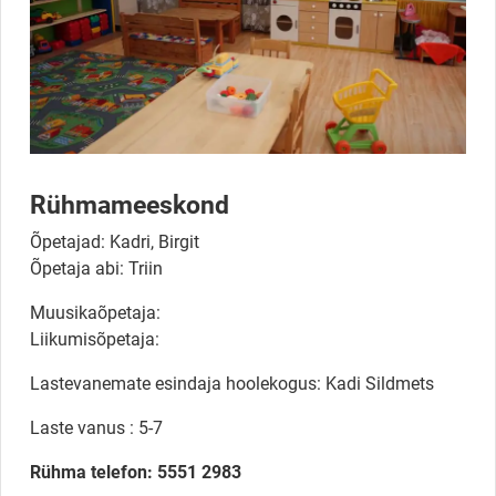
Rühmameeskond
Õpetajad: Kadri, Birgit
Õpetaja abi: Triin
Muusikaõpetaja:
Liikumisõpetaja:
Lastevanemate esindaja hoolekogus: Kadi Sildmets
Laste vanus : 5-7
Rühma telefon: 5551 2983