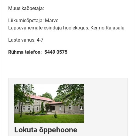
Muusikaõpetaja:
Liikumisõpetaja: Marve
Lapsevanemate esindaja hoolekogus: Kermo Rajasalu
Laste vanus: 4-7
Rühma telefon: 5449 0575
Lokuta õppehoone